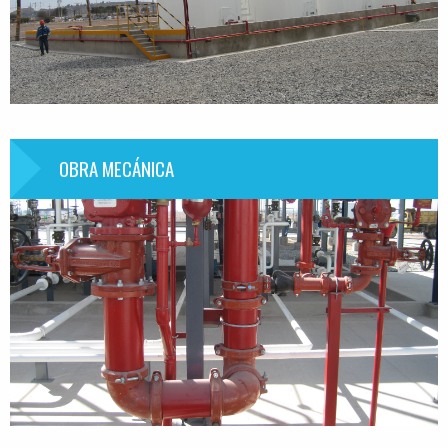
OBRA MECÁNICA
Información