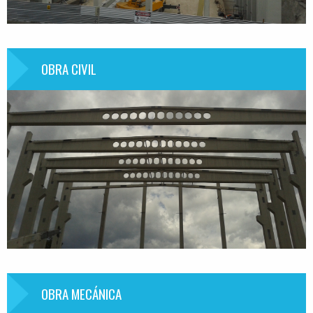
OBRA CIVIL
Información
OBRA MECÁNICA
Información