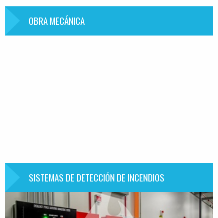
OBRA MECÁNICA
Información
SISTEMAS DE DETECCIÓN DE INCENDIOS
Información