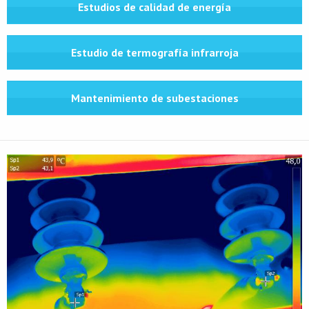
Estudios de calidad de energía
Estudio de termografía infrarroja
Mantenimiento de subestaciones