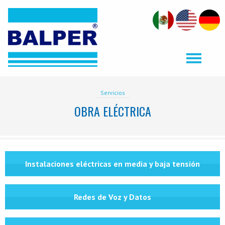
Servicios
OBRA ELÉCTRICA
Instalaciones eléctricas en media y baja tensión
Redes de Voz y Datos