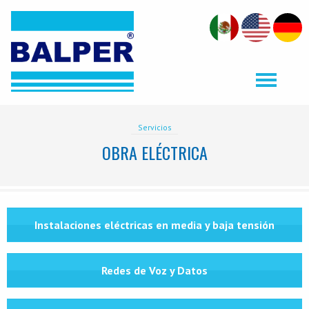
Servicios
OBRA ELÉCTRICA
Instalaciones eléctricas en media y baja tensión
Redes de Voz y Datos