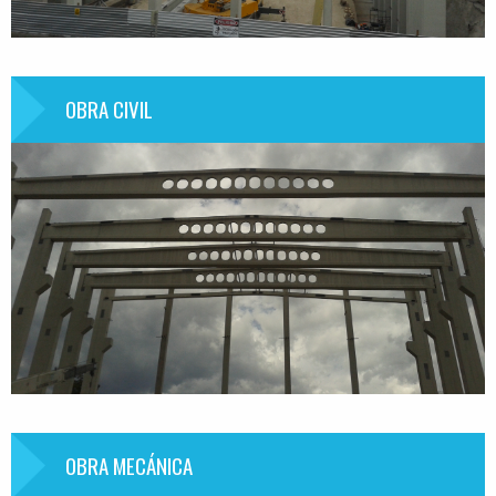
OBRA CIVIL
Información
OBRA MECÁNICA
Información