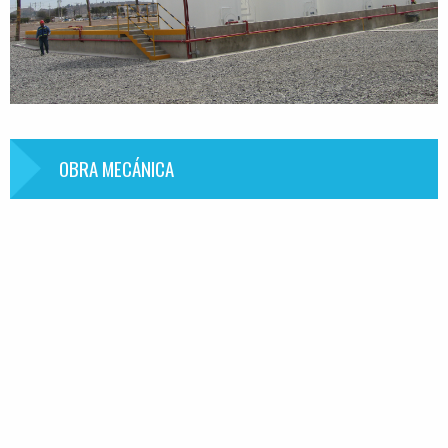
OBRA MECÁNICA
Información