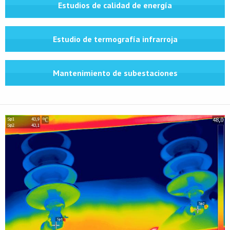
Estudios de calidad de energía
Estudio de termografía infrarroja
Mantenimiento de subestaciones